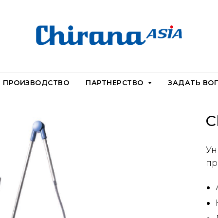
ПРОИЗВОДСТВО
ПАРТНЕРСТВО
ЗАДАТЬ ВО
C
Ун
пр